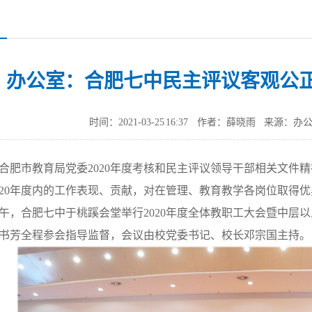
办公室：合肥七中民主评议客观公
时间：2021-03-25 16:37
作者：薛晓雨
来源：办
合肥市教育局党委
2020
年度考核和民主评议领导干部相关文件精
20
年度内的工作表现、贡献，对在管理、教育教学各岗位取得优
午，合肥七中于桃蹊会堂举行
2020
年度全体教职工大会暨中层以
书芳全程参会指导监督，会议由校党委书记、校长邓宗国主持。