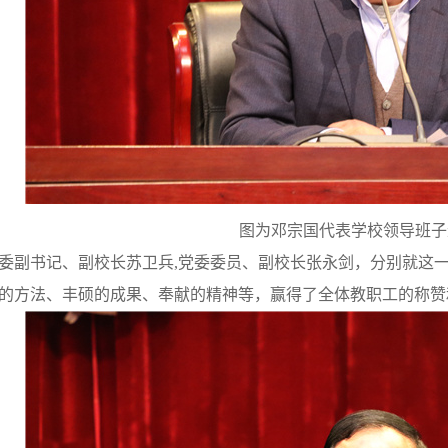
图为邓宗国代表学校领导班子
委副书记、副校长苏卫兵
,
党委委员、副校长张永剑，分别就这
的方法、丰硕的成果、奉献的精神等，赢得了全体教职工的称赞