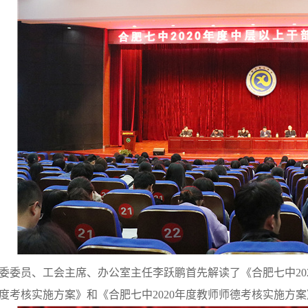
委委员、工会主席、办公室主任李跃鹏首先解读了《合肥七中
20
度考核实施方案》和《合肥七中
2020
年度教师师德考核实施方案