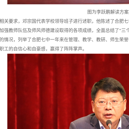
图为李跃鹏解读方案
相关要求，邓宗国代表学校领导班子进行述职，他陈述了合肥七
加强教师队伍及师风师德建设取得的各项成绩，全面总结了“三
的情况，列举了合肥七中一年来在管理、教学、教研、师生荣誉
职工的自信心和自豪感，赢得了阵阵掌声。