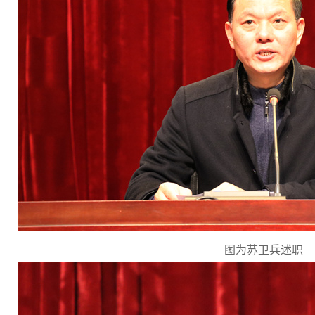
图为苏卫兵述职