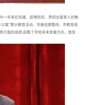
中一年来在党建、疫情防控、贯彻全面育人的教
个以案”警示教育活动、市委巡察整改、市教育局
等方面的成绩
,
前瞻了学校未来发展方向，激发