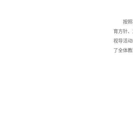
按照
育方针、
视导活动
了全体教