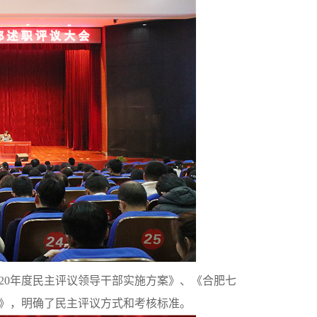
20
年度民主评议领导干部实施方案》、《合肥七
》，明确了民主评议方式和考核标准。