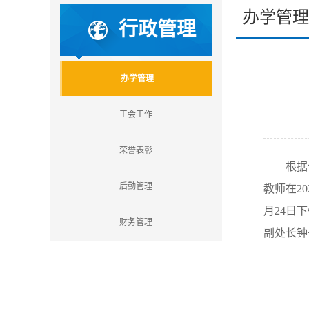
办学管理
行政管理
办学管理
工会工作
荣誉表彰
根据
后勤管理
教师在
20
月
24
日下
财务管理
副处长钟