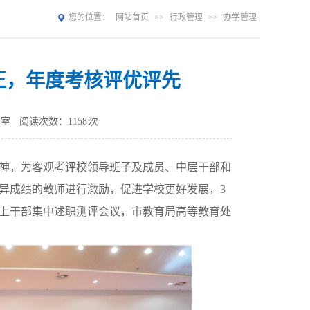
您的位置：
网站首页
>>
行政管理
>>
办学管理
正，年度考核评优评先
公室
阅读次数：
1158
次
神，为客观考评校领导班子及成员、中层干部和
异成绩的教师进行激励，促进学校更好发展，
3
上干部集中述职测评会议，市教育局高等教育处