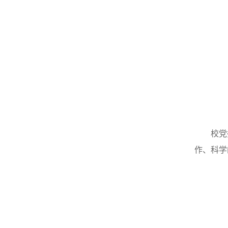
校党
作、科学