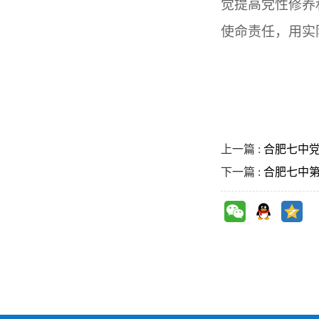
觉提高党性修养
使命责任，用实
上一篇 :
合肥七中党
下一篇 :
合肥七中