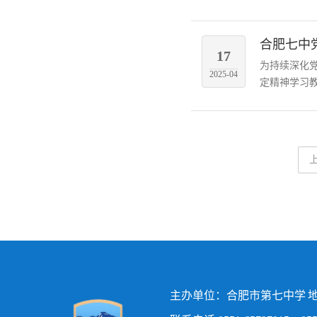
合肥七中
17
为持续深化
2025-04
定精神学习教
主办单位：合肥市第七中学 地