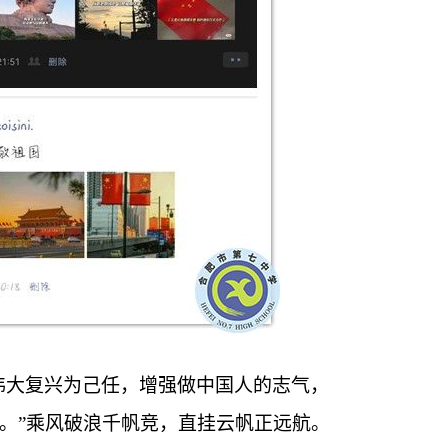
伟大复兴为己任，增强做中国人的志气，
。”乘风破浪千帆竞，直挂云帆正远航。