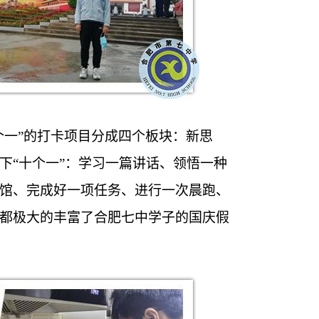
个一”的打卡项目分成四个板块：新思
下“十个一”：学习一篇讲话、领悟一种
馆、完成好一项任务、进行一次晨跑、
都极大的丰富了合肥七中学子的国庆假