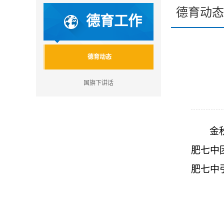
德育动态
德育工作
德育动态
国旗下讲话
金
肥七中
肥七中