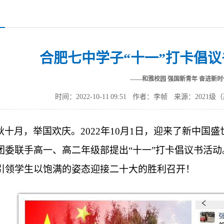
合肥七中学子“十一”打卡倡
——和雅校园 强国新青年 奋进新时
时间：2022-10-11 09:51
作者：李帧
来源：2021级
秋十月，举国欢庆。2022年10月1日，迎来了新中国
团委联手高一、高二年级部提出“十一”打卡倡议书活
引领学生以饱满的姿态迎接二十大的胜利召开！