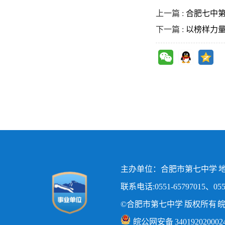
上一篇 :
合肥七中第
下一篇 :
以榜样力
主办单位：合肥市第七中学 地
联系电话:0551-65797015、0551
©合肥市第七中学 版权所有
皖
皖公网安备 340192020002