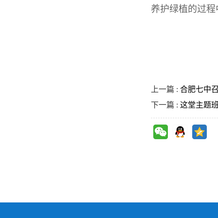
养护绿植的过程
上一篇 :
合肥七中
下一篇 :
这堂主题