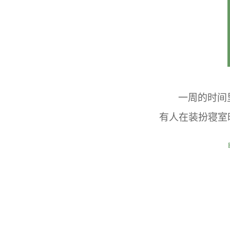
一周的时间
有人在装扮寝室