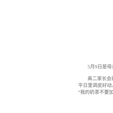
5
月9日是
高二家长会
平日里调皮好动
“我的奶茶不要加