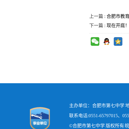
上一篇 :
合肥市教
下一篇 :
现在开庭！
主办单位：合肥市第七中学 地
联系电话:0551-65797015、0551
©合肥市第七中学 版权所有
皖