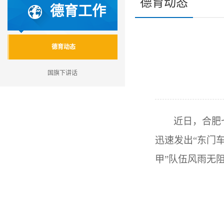
德育动态
德育工作
德育动态
国旗下讲话
近日，合肥
迅速发出“东门
甲”队伍风雨无