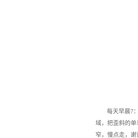
每天早晨7
域，把歪斜的单
窄，慢点走，谢