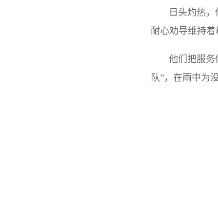
日头灼热，
耐心劝导维持着
他们把服务
队”，在雨中为