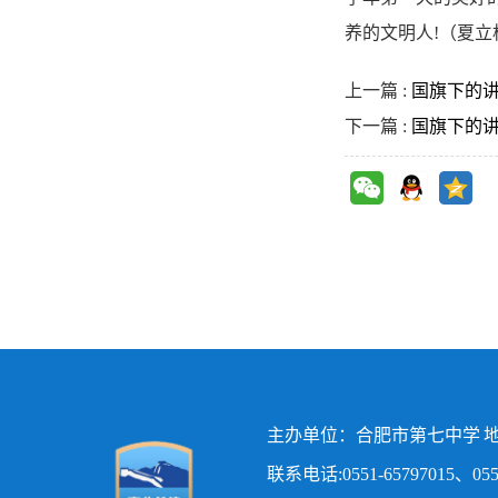
养的文明人!（夏立
上一篇 :
国旗下的讲
下一篇 :
国旗下的
主办单位：合肥市第七中学 地
联系电话:0551-65797015、0551