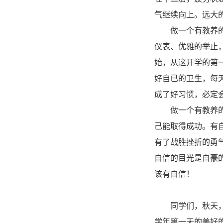
气继续向上。远大
做一个有教养的人
仪表、优雅的举止
始，从这开学的第
好自已的卫生，每
成了好习惯，必定
做一个有教养的人
己能取得成功。有
有了战胜挫折的勇
自信的目光是自豪
该有自信！
同学们，秋天，是
学年第一天的美好