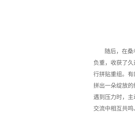
随后，在桑
负重，收获了久
行拼贴重组。有
拼出一朵绽放的
遇到压力时，主
交流中相互共鸣