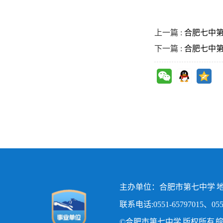
上一篇 :
合肥七中
下一篇 :
合肥七中
主办单位：合肥市第七中学 地
联系电话:0551-65797015、0551
©合肥市第七中学 版权所有
皖