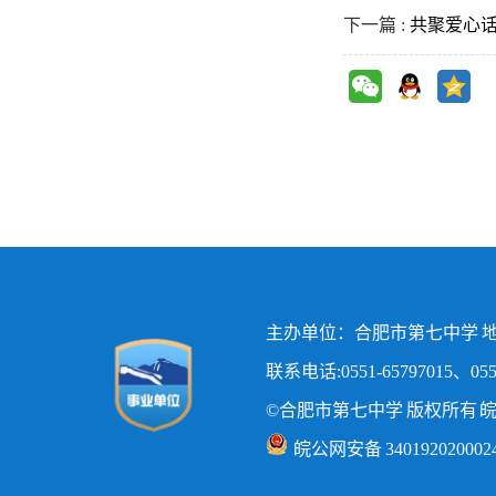
下一篇 :
共聚爱心
主办单位：合肥市第七中学 地
联系电话:0551-65797015、0551
©合肥市第七中学 版权所有
皖
皖公网安备 340192020002