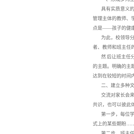
具有实质意义
管理主体的教师、
点是——孩子的健
为此，校领导
者、教师和班主任
然 后让班主任
的主题。明确的主
达到在较短的时间
二、建立多种
交流对家长会
共识，也可以彼此
第一步，每位
式上的某些期盼…
第二步，班主