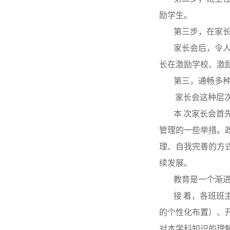
励学生。
第三步，在家
家长会后，令
长在激励学校、激
第三，通畅多
家长会这种层
本 次家长会
管理的一些举措。
理、自我完善的方
续发展。
教育是一个渐
接 着，各班
的个性化布置）、
对本学科知识的理