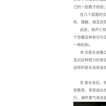
己的一些教子经验
在几个层面的
听、理解，相互欣
此前，杨开仁
个弥撒这种亲切与
一种机制。
本 次家长会确
及对这种努力的肯
这样的家长会就会成
在 家长会后
受教育、享受成长
行，满怀勇气地去