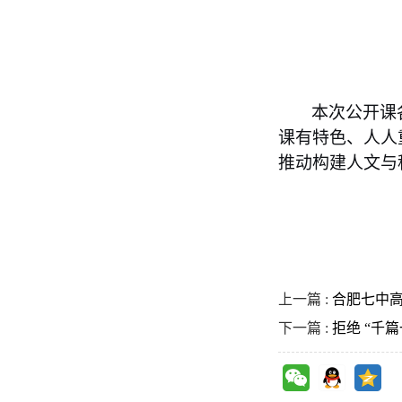
本次公开课
课有特色、人人
推动构建人文与
上一篇 :
合肥七中
下一篇 :
拒绝 “千