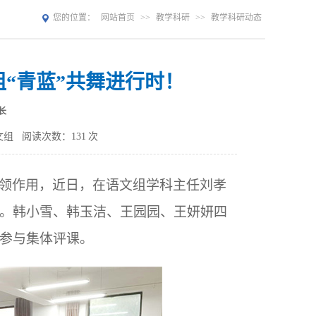
您的位置：
网站首页
>>
教学科研
>>
教学科研动态
组“青蓝”共舞进行时！
长
文组
阅读次数：
131
次
领作用，近日，在语文组学科主任刘孝
。韩小雪、韩玉洁、王园园、王妍妍四
参与集体评课。