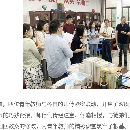
前，四位青年教师与各自的师傅紧密联动，开启了深度
节的巧妙衔接，师傅们传经送宝、倾囊相授，与徒弟们
回回教案的修改，为青年教师的精彩课堂筑牢了根基。