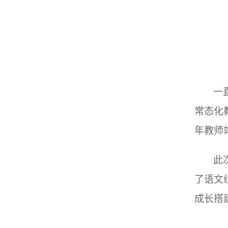
一
常态化
年教师
此
了语文
成长搭