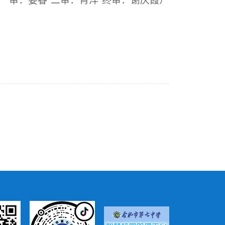
 一审：姜睿 二审：肖洋 终审：谢庆霞
）