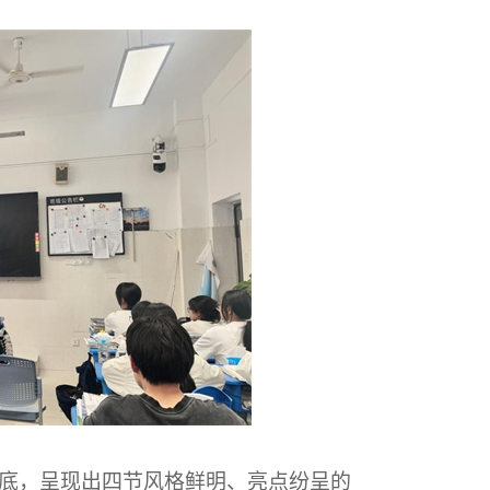
底，呈现出四节风格鲜明、亮点纷呈的