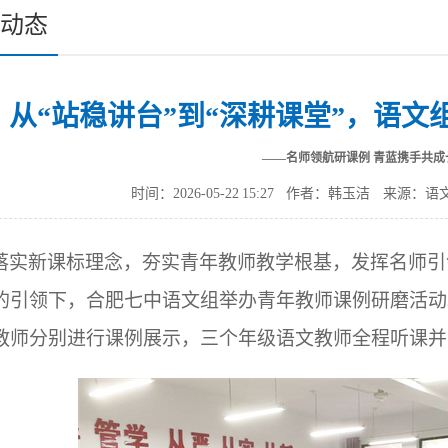
动态
从“站稳讲台”到“深耕课堂”，语文
——名师领航研课例 青蓝携手共成
时间：2026-05-22 15:27
作者：韩玉洁
来源：语
落实新课标理念，夯实青年教师教学根基，发挥名师引
的引领下，合肥七中语文组举办青年教师课例研磨活动
教师分别进行课例展示，三个年级语文教师全程听课并