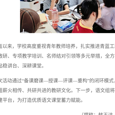
直以来，学校高度重视青年教师培养，扎实推进青蓝工
教研、专项教学培训、名师结对引领等多元举措，全方
站稳讲台、深耕课堂。
次活动通过“备课磨课—授课—评课—重构”的闭环模
组薪火相传、共研共进的教研文化。下一步，语文组将
建平台，为打造优质语文课堂蓄力赋能。