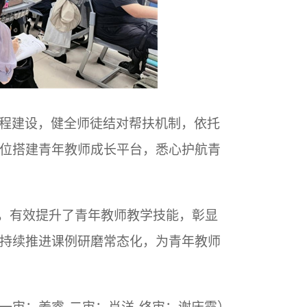
程建设，健全师徒结对帮扶机制，依托
位搭建青年教师成长平台，悉心护航青
式，有效提升了青年教师教学技能，彰显
持续推进课例研磨常态化，为青年教师