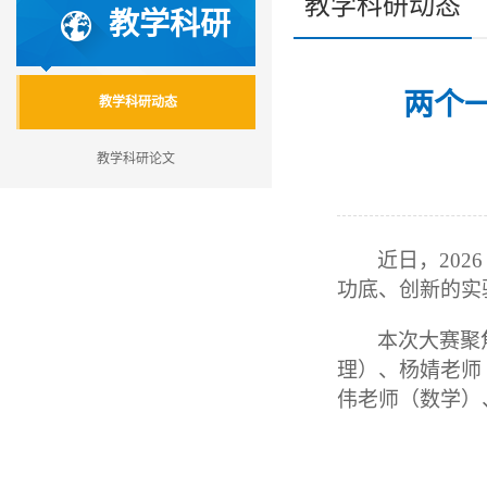
教学科研动态
教学科研
两个
教学科研动态
教学科研论文
近日，20
功底、创新的实
本次大赛聚
理）、杨婧老师
伟老师（数学）