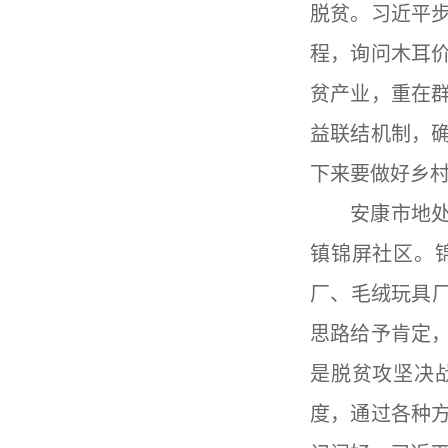
脱贫。习近平
程，询问木耳
贫产业，重在
益联结机制，
下来要做好乡
安康市地
镇锦屏社区。
厂、毛绒玩具
思路给予肯定
是脱贫攻坚决
度，通过各种