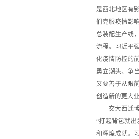
是西北地区有
们克服疫情影
总装配生产线
流程。习近平
化疫情防控的
勇立潮头、争
又要善于从眼
创造新的更大
交大西迁
“
打起背包就出
和辉煌成就。