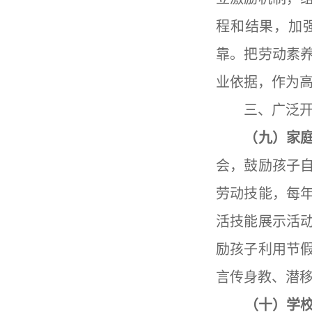
程和结果，加
靠。把劳动素
业依据，作为
三、广泛
（九）家庭
会，鼓励孩子
劳动技能，每
活技能展示活
励孩子利用节
言传身教、潜
（十）学