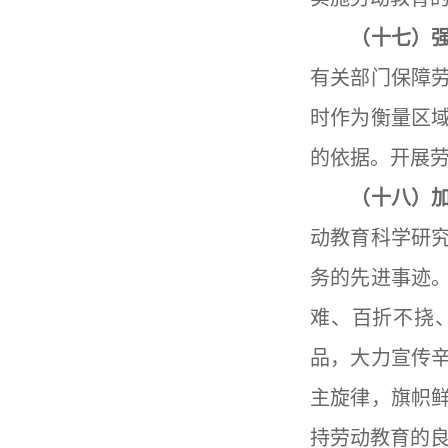
（十七）强
有关部门保障
时作为衡量区
的依据。开展
（十八）加
动教育科学研
务的先进事迹
难、百折不挠
品，大力宣传
主旋律，旗帜
持劳动教育的