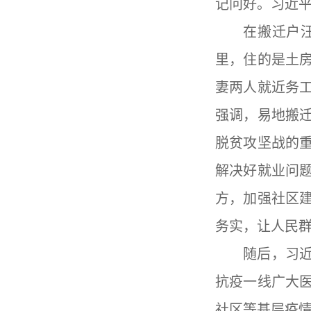
记问好。习近
在搬迁户
里，住的是土
妻两人就近务
强调，易地搬
脱贫攻坚战的
解决好就业问
方，加强社区
务实，让人民
随后，习
抗疫一线广大
社区等基层疫