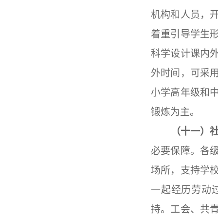
机构和人员，
着重引导学生
科学设计课内
外时间，可采
小学高年级和
锻炼为主。
（十一）
必要保障。各
场所，支持学
一起经历劳动
持。工会、共