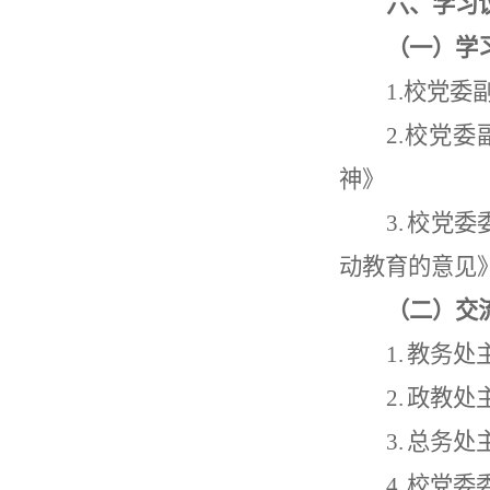
六、学习
（一）学
1.
校党委
2.
校党委
神》
3.
校党委
动教育的意见
（二）交
1.
教务处
2.
政教处
3.
总务处
4.
校党委