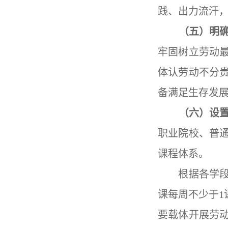
践、出力流汗
（五）明
牢固树立劳动
体认劳动不分
备满足生存发
（六）设
职业院校、普
课程体系。
根据各学段特
课每周不少于
1
要载体开展劳