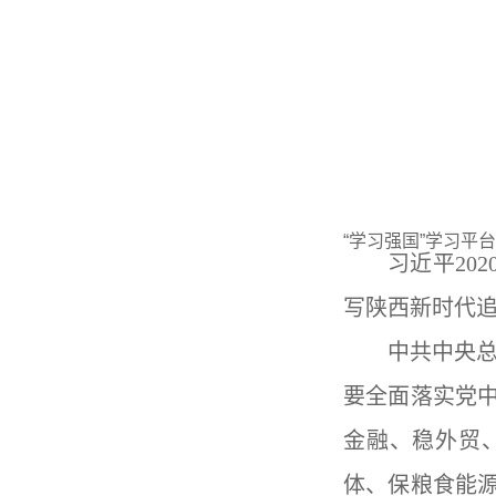
“
学习强国
”
学习平台
习近平
202
写陕西新时代
中共中央
要全面落实党
金融、稳外贸
体、保粮食能