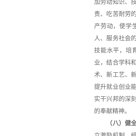
加劳动知识、
责、吃苦耐劳
产劳动，使学
人、服务社会
技能水平，培
业，结合学科
术、新工艺、
提升就业创业
实干兴邦的深
的奉献精神。
（八）健全
立激励机制，