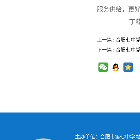
服务供给，更
丁
上一篇 :
合肥七中党委
下一篇 :
合肥七中党委
主办单位：合肥市第七中学 地