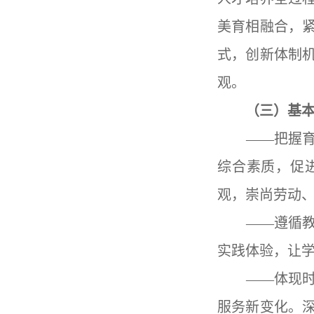
美育相融合，
式，创新体制
观。
（三）基
——把握育人
综合素质，促
观，崇尚劳动
——遵循教育
实践体验，让
——体现时代
服务新变化。