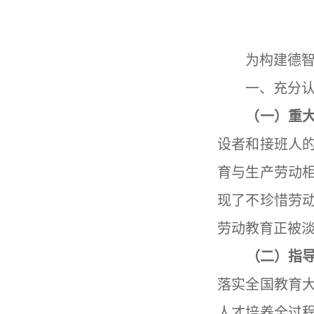
为构建德
一、充分认识
（一）重大
设者和接班人
育与生产劳动
现了不珍惜劳
劳动教育正被
（二）指
落实全国教育
人才培养全过