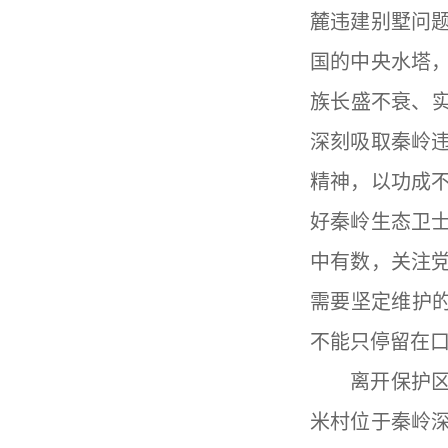
麓违建别墅问
国的中央水塔
族长盛不衰、
深刻吸取秦岭
精神，以功成
好秦岭生态卫
中有数，关注
需要坚定维护
不能只停留在
离开保护
米村位于秦岭