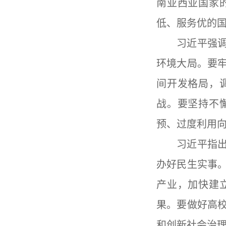
南亚西亚国家
低、服务优的
习近平强
环境大局。要
间开发格局，
战。要坚持不
预、过度利用
习近平指
办好民生实事
产业，加快建
果。要做好高
和创新社会治