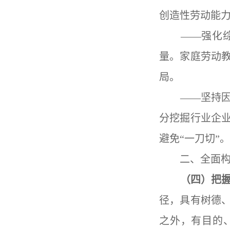
创造性劳动能
——强化综合
量。家庭劳动
局。
——坚持因地
分挖掘行业企
避免“一刀切”。
二、全面构
（四）把
径，具有树德
之外，有目的