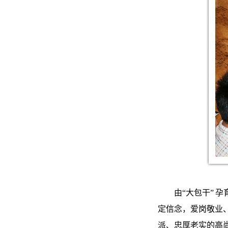
由“大包干” 
定信念，爱岗敬业
派、忠厚老实的高