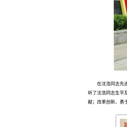
在沈浩同志先
听了沈浩同志生平
献；改革创新、勇