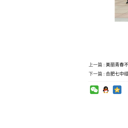
上一篇 :
美丽青春
下一篇 :
合肥七中组