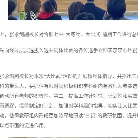
上，张永剑副校长对合肥七中“大练兵、大比武”前期工作进行
先向经过层层选拔入选共同体比赛的各位选手老师表示衷心地祝
张永剑副校长对本次“大比武”活动的开展做具体指导，并提出
科的带头人，要抓住有限时间积极组织学科组内有教师为参赛选
调动所有老师的积极性。第二，提高工作针对性、计划性和实效
雨绸缪，提前制定好计划，加强对学科组的指导，切实让大比武
动，使得教研组内形成更加浓厚地研读“三新”的教研氛围，提
以点带面的促进作用。