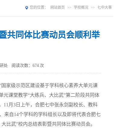
您的位置：
网站首页
>>
学校概况
>>
七中大事
彰暨共同体比赛动员会顺利举
研处
阅读次数：
674
次
”国家级示范区建设基于学科核心素养大单元课
单元课堂教学“大练兵、大比武”第二阶段共同体
，11月3日上午，合肥七中张永剑副校长、教科
、来自14个学科的学科组长以及即将代表合肥七
、大比武”校内总结表彰暨共同体比赛动员会。