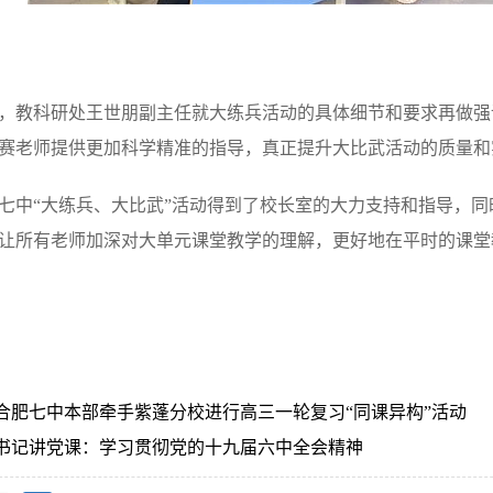
，教科研处王世朋副主任就大练兵活动的具体细节和要求再做强
赛老师提供更加科学精准的指导，真正提升大比武活动的质量和
七中“大练兵、大比武”活动得到了校长室的大力支持和指导，
让所有老师加深对大单元课堂教学的理解，更好地在平时的课堂
合肥七中本部牵手紫蓬分校进行高三一轮复习“同课异构”活动
书记讲党课：学习贯彻党的十九届六中全会精神