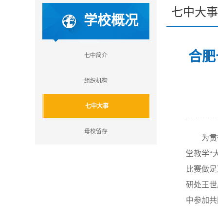
七中大事
学校概况
合肥
七中简介
组织机构
七中大事
母校留存
为贯
堂教学“
比赛做足
研处王世
中参加共