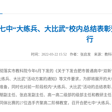
七中“大练兵、大比武”校内总结表
行
时间：2022-03-22 15:52
作者：张启发
来源：教科
彻落实市教科院今年6月下发的《关于下发合肥市普通高中“双新
大练兵、大比武”活动方案的通知》等文件要求，为即将展开的大
准备，同时也对前一阶段校内“大练兵、大比武”活动的总结表彰
朋副主任、张启发副主任、高一高二级部的级部主任和教研主任
同体比赛的27位选手齐聚高二阶梯教室，召开合肥七中“大练兵