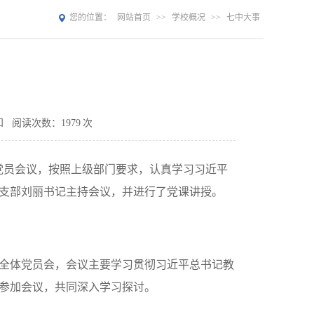
您的位置：
网站首页
>>
学校概况
>>
七中大事
知
阅读次数：
1979
次
党员会议，按照上级部门要求，认真学习习近平
支部刘丽书记主持会议，并进行了党课讲授。
全体党员会，会议主要学习贯彻习近平总书记教
参加会议，共同深入学习探讨。