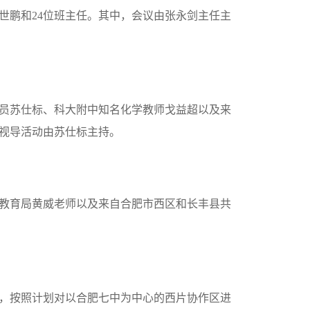
世鹏和
24
位班主任。其中，会议由张永剑主任主
员苏仕标、科大附中知名化学教师戈益超以及来
视导活动由苏仕标主持。
教育局黄威老师以及来自合肥市西区和长丰县共
，按照计划对以合肥七中为中心的西片协作区进