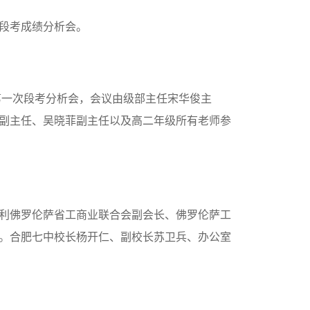
段考成绩分析会。
第一次段考分析会，会议由级部主任宋华俊主
副主任、吴晓菲副主任以及高二年级所有老师参
利佛罗伦萨省工商业联合会副会长、佛罗伦萨工
。合肥七中校长杨开仁、副校长苏卫兵、办公室