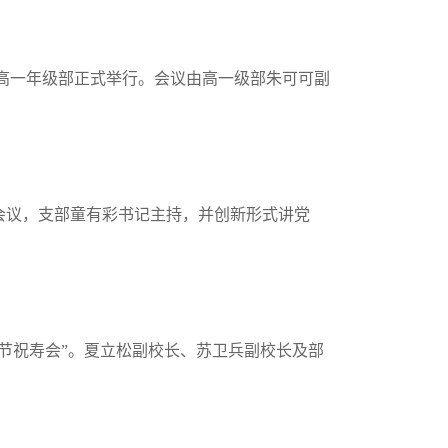
高一年级部正式举行。会议由高一级部朱可可副
会议，支部童有彩书记主持，并创新形式讲党
节祝寿会”。夏立松副校长、苏卫兵副校长及部