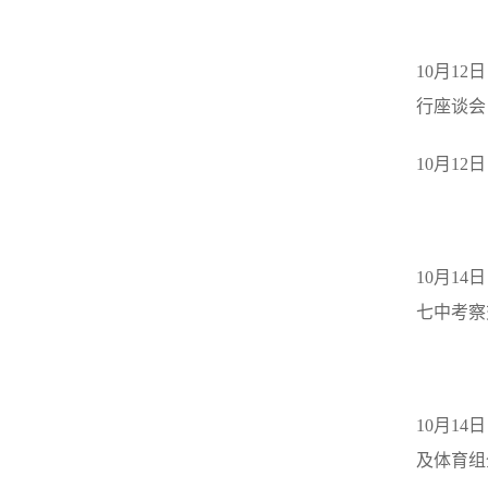
10
月
12
日
行座谈会
10
月
12
日
10
月
14
日
七中考察
10
月
14
日
及体育组