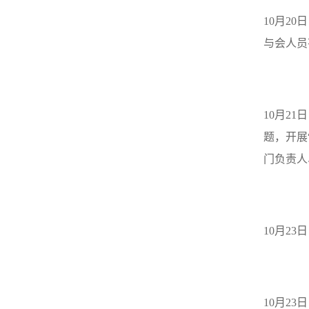
10
月
20
日
与会人员
10
月
21
日
题，开展
门负责人
10
月
23
日
10
月
23
日