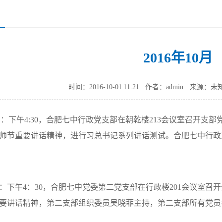
2016年10月
时间：2016-10-01 11:21
作者：admin
来源：未
日：下午
4:30
，合肥七中行政党支部在朝乾楼
213
会议室召开支部
师节重要讲话精神，进行习总书记系列讲话测试。合肥七中行政
：下午
4
：
30
，合肥七中党委第二党支部在行政楼
201
会议室召开
要讲话精神，第二支部组织委员吴晓菲主持，第二支部所有党员