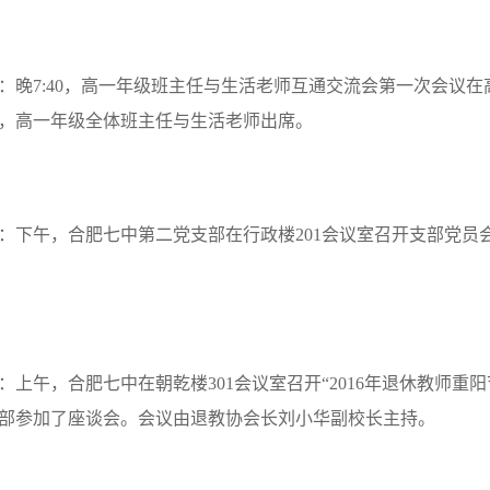
：晚
7:40
，高一年级班主任与生活老师互通交流会第一次会议在
，高一年级全体班主任与生活老师出席。
：下午，合肥七中第二党支部在行政楼
201
会议室召开支部党员
：上午，合肥七中在朝乾楼
301
会议室召开“
2016
年退休教师重阳
部参加了座谈会。会议由退教协会长刘小华副校长主持。