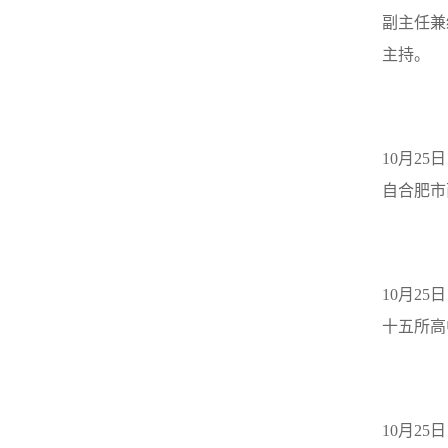
副主任兼
主持。
10
月
25
日
自合肥市
10
月
25
日
十五所高
10
月
25
日