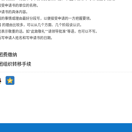
申请书的单位的名称。
请书的具体内容。
事情或理由最好分段写，以便接受申请的一方把握要领。
的理由比较多，可以从几个方面、几个阶段谈认识。
示敬重的话。如"此致敬礼""请领导批准"等语，也可以不写。
申请人姓名和写申请书的日期。
团费缴纳
团组织转移手续