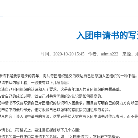
入团申请书的写
时间：2020-10-20 15:45
作者：admin222
来源：
书是要求进步的青年，向共青团组织递交的表达自己愿意加入团组织的一种书信
书从内容上看，一般要有以下几层意思：
自己对团组织的认识和入团要求，这是青年加入共青团组织的思想基础。
自己的成长过程，谈自己对共青团组织的认识是如何提高的。
请书不仅要写清自己对团组织的认识和入团要求，而且要写明自己的努力方向以怎
请书的最后部分，也可谈谈自己以怎样的态度接受团组织的考验。
内容上谈入团申请书的写法，这里只是给大家在写入团申请书时作以参考，而不是
书在书写格式上，要注意把握好以下几个方面：
书的第一行正中写申请书的名称。如："入团申请书"，字体较正字稍大。