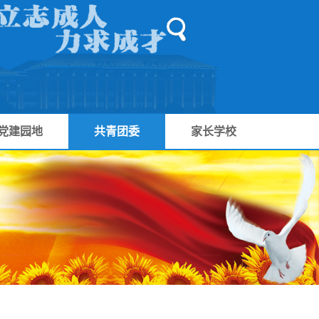
党建园地
共青团委
家长学校