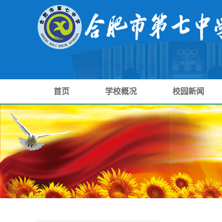
首页
学校概况
校园新闻