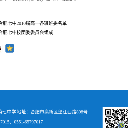
合肥七中2010届高一各班班委名单
合肥七中校团委委员会组成
七中学 地址：合肥市高新区望江西路898号
015、0551-65797017