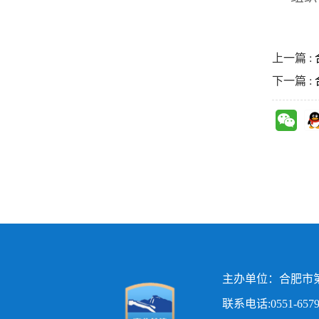
上一篇 :
下一篇 :
主办单位：合肥市第
联系电话:0551-65797