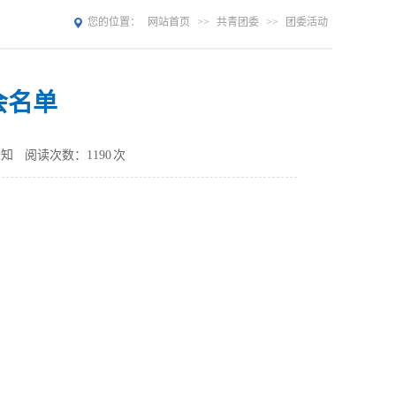
您的位置：
网站首页
>>
共青团委
>>
团委活动
会名单
未知
阅读次数：
1190
次