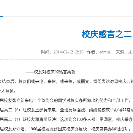
校庆感言之二
时间：2014-02-12 12:26
作者：admin1
来源：未
校友对校庆的感言集锦
结束后，校友们或来电、来信，或来校，或撰文，纷纷表达对母校庆典的
个人意见。
77届校友张立新来电：全体到会的同学对校庆办所做出的努力和全部工作
76届高二（6）班校友王建英来电：全班反响强烈，纷纷说校庆举办得非常
4届高二（4）班校友邓勇灵反映：这次到会100多人都非常满意，校庆举
4届校友郑介治、1966届校友张建国来校庆办反映：校庆盛典办得很成功