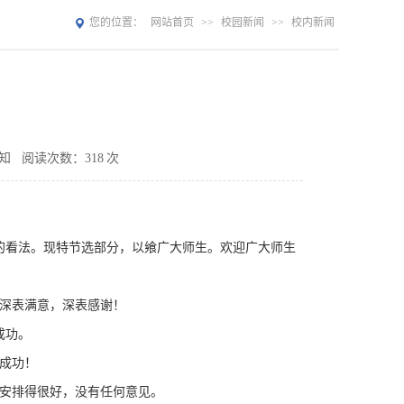
您的位置：
网站首页
>>
校园新闻
>>
校内新闻
知
阅读次数：
318
次
看法。现特节选部分，以飨广大师生。欢迎广大师生
，深表满意，深表感谢！
成功。
办成功！
，安排得很好，没有任何意见。