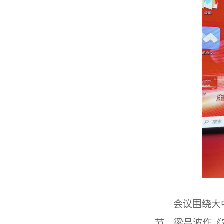
会议围绕大
节，梁昌波作《