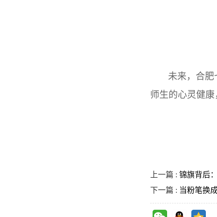
未来，合肥
师生的心灵健康
上一篇 :
锦旗背后
下一篇 :
当粉笔换