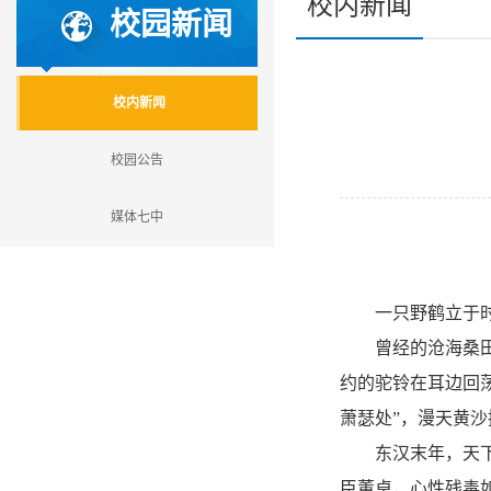
校内新闻
校园新闻
校内新闻
校园公告
媒体七中
一只野鹤立于时
曾经的沧海桑田，
约的驼铃在耳边回
萧瑟处”，漫天黄
东汉末年，天下三
臣董卓，心性残毒