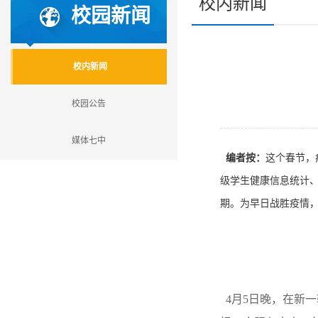
校内新闻
校园新闻
校内新闻
校园公告
媒体七中
编者按：
这个春节，
级学生健康信息统计、
期。为早日战胜疫情，
4
月5日晚，在新