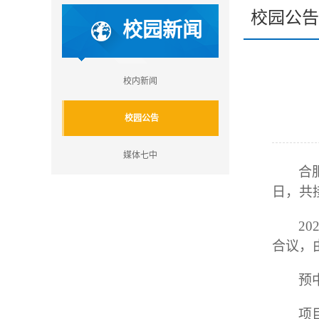
校园公告
校园新闻
校内新闻
校园公告
媒体七中
合
日，共
20
合议，
预
项