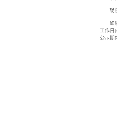
联
如
工作日
公示期