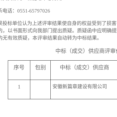
系电话：
0551-657970
26
果投标单位认为上述评审结果使自身的权益受到了损害
内，以书面形式向我部门提出质疑。质疑函中应明确提
内无有效质疑，本评审结果自动转为中标结果。
中标（成交）供应商评审
序号
包别
中标（成交）供应商
1
安徽新篇章建设有限公司