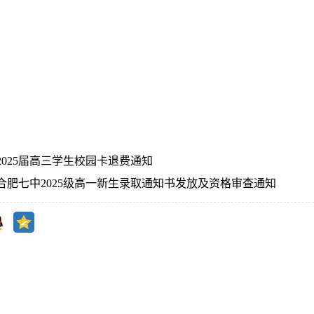
2025届高三学生校园卡退费通知
合肥七中2025级高一新生录取通知书发放及资格审查通知