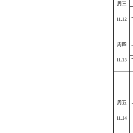
周三
11.12
周四
11.13
周五
11.14