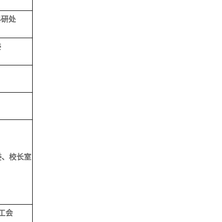
科研处
委
委、校长室
工会