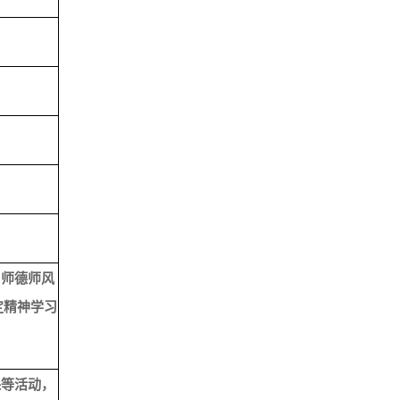
、师德师风
定精神学习
课等活动，