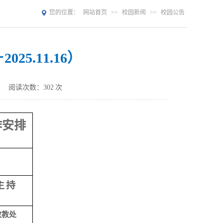
您的位置：
网站首页
>>
校园新闻
>>
校园公告
025.11.16）
：
阅读次数：
302
次
作安排
主
持
政教处