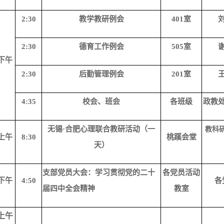
2:30
教学教研例会
401室
2:30
德育工作例会
505室
下午
2:30
后勤管理例会
201室
4:35
校会、班会
各班级
政教
无锡
·合肥心理联合教研活动（一
教科
上午
8:30
桃蹊会堂
天）
支部党员大会：学习贯彻党的二十
各党员活动
下午
4:50
各
届四中全会精神
教室
上午