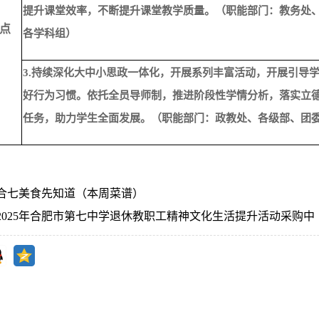
提升课堂效率，不断提升课堂教学质量。（职能部门：教务处
点
各学科组）
3.持续深化大中小思政一体化，开展系列丰富活动，开展引导
好行为习惯。依托全员导师制，推进阶段性学情分析，落实立
任务，助力学生全面发展。（职能部门：政教处、各级部、团
合七美食先知道（本周菜谱）
2025年合肥市第七中学退休教职工精神文化生活提升活动采购中