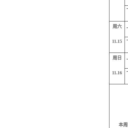
周六
11.15
周日
11.16
本周