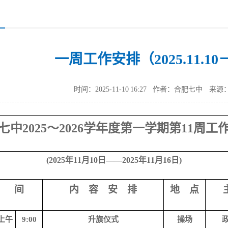
一周工作安排（2025.11.10－2
时间：2025-11-10 16:27
作者：合肥七中
来源
七中
202
5
～
202
6
学年度第
一
学期第
11
周工
(2025年11月10日——2025年11月16日)
 间
内 容 安 排
地 点
上午
9:00
升旗仪式
操场