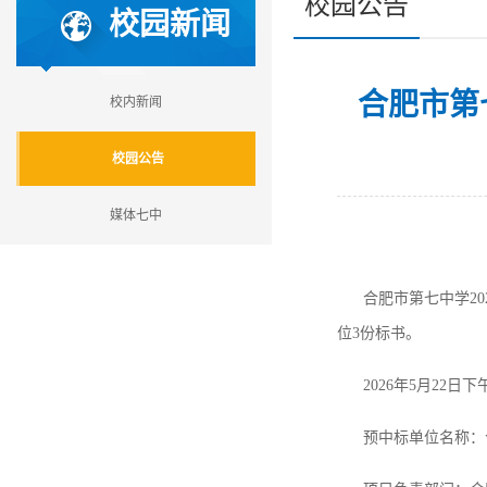
校园公告
校园新闻
合肥市第
校内新闻
校园公告
媒体七中
合肥市第七中学20
位3份标书。
2026年
5
月
22
日
下
预中标单位名称：