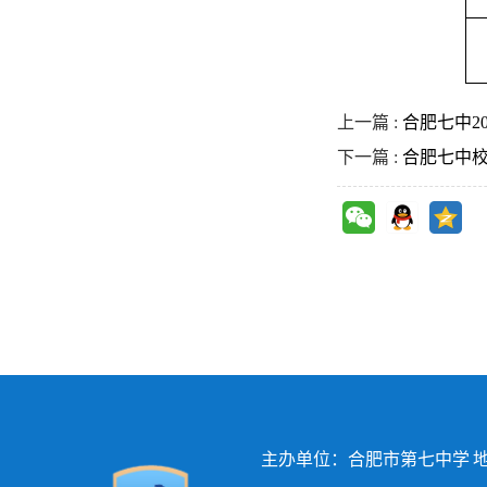
上一篇 :
合肥七中2
下一篇 :
合肥七中
主办单位：合肥市第七中学 地