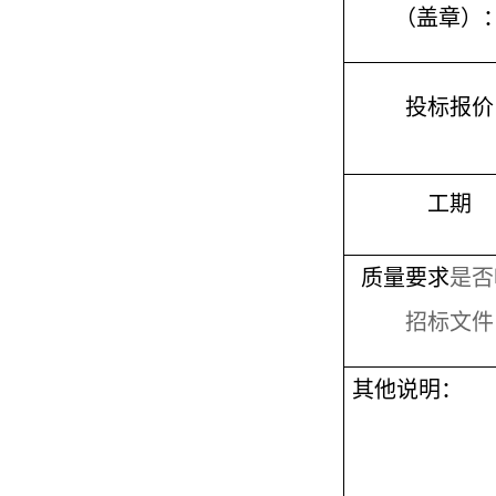
（盖章）
投标报价
工期
质量要求
是否
招标文件
其他说明：