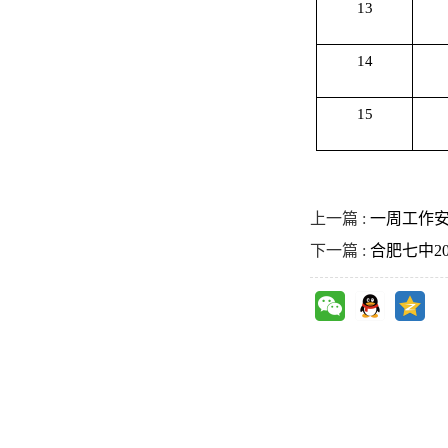
13
14
15
上一篇 :
一周工作安排（
下一篇 :
合肥七中2