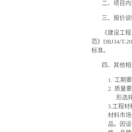
二、项目内
三、报价说
《建设工程
范》
DBJ34/T-20
标准。
四、其他相
1.
工期要
2.
质量要
形选
3.
工程材
材料市场
品。因设