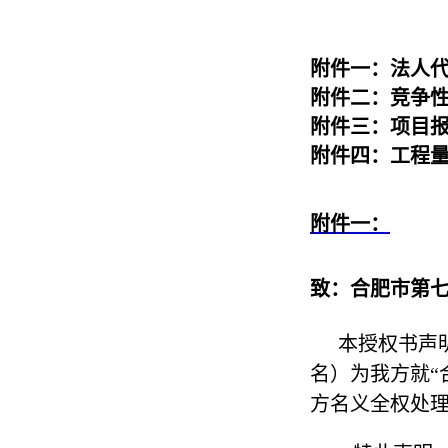
附件一：法人
附件二：竞争
附件三：项目
附件四：工程
附件一：
致：合肥市第
本授权书声
名）为我方就“
方名义全权处