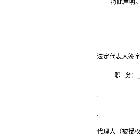
特此声明
法定代表人签
职
务：
代理人（被授