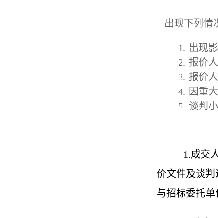
出现下列情
1.
出现影
2.
报价人
3.
报价人
4.
因重大
5.
谈判小
1.
成交
价文件及谈判
与招标委托单