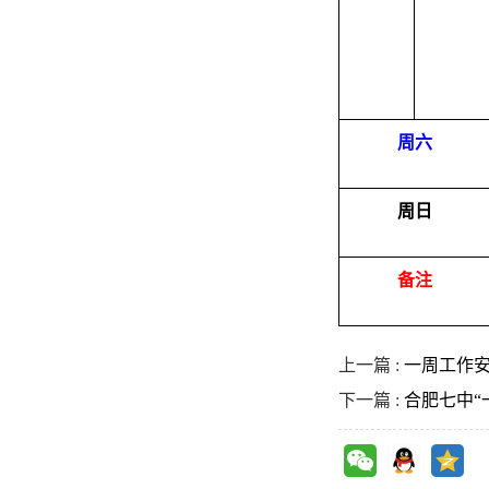
周六
周日
备注
上一篇 :
一周工作安排（
下一篇 :
合肥七中“