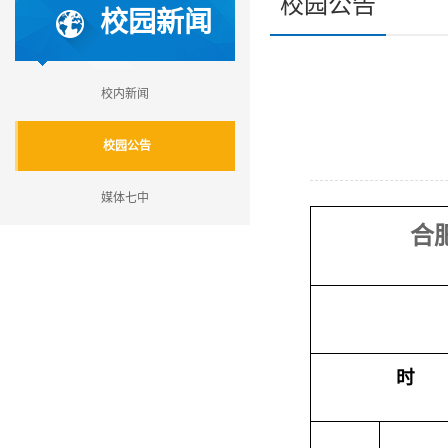
校园公告
校园新闻
校内新闻
校园公告
媒体七中
合肥
时 