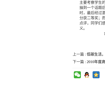
主要考察学生
抽到一个话题
时，最后经过
分获二等奖；
点评，同学们
义。
合肥七
2008
上一篇 :
低碳生活，
下一篇 :
2010年