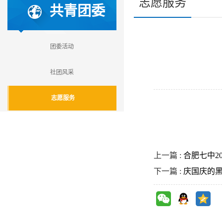
志愿服务
共青团委
团委活动
社团风采
志愿服务
上一篇 :
合肥七中2
下一篇 :
庆国庆的