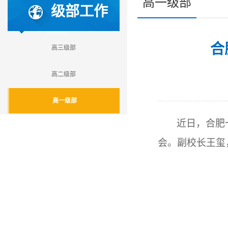
高一级部
级部工作
合
高三级部
高二级部
高一级部
近日，合肥
会。副校长王玺