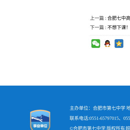
上一篇 :
合肥七中
下一篇 :
不想下课！
主办单位：合肥市第七中学 地
联系电话:0551-65797015、0551
©合肥市第七中学 版权所有
皖