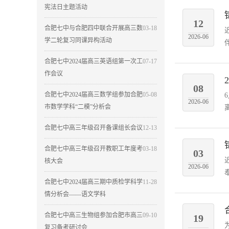
宪法日主题活动
12
合肥七中与合肥四中联合开展高三数
03-18
2026-06
学二轮复习同课异构活动
合肥七中2024届高三英语组第一次工
07-17
作会议
08
合肥七中2024届高三数学组参加合肥
05-08
2026-06
市数学学科“二模”分析会
合肥七中高三年级召开备课组长会议
12-13
合肥七中高三年级召开教职工年度考
03-18
03
核大会
2026-06
合肥七中2024届高三期中质检学科学
11-28
情分析会——语文学科
合肥七中高三生物组参加合肥市高三
09-10
19
复习备考研讨会