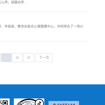
声。胡晨向学...
长室、年级部、教务处联合心理健康中心，共同举办了一场以
.
...
42
43
下一页