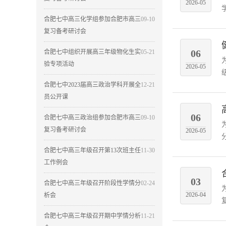
2026-05
合肥七中高三化学组参加合肥市高三
09-10
复习备考研讨会
06
合肥七中组织开展高三年级物化生实
05-21
验专项活动
2026-05
合肥七中2023届高三政治学科开展全
12-21
员公开课
06
合肥七中高三政治组参加合肥市高三
09-10
复习备考研讨会
2026-05
合肥七中高三年级召开第13次班主任
11-30
工作例会
03
合肥七中高三年级召开阶段性学情分
02-24
2026-04
析会
合肥七中高三年级召开期中学情分析
11-21