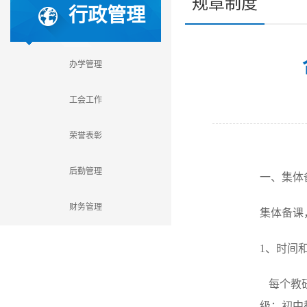
规章制度
行政管理
办学管理
工会工作
荣誉表彰
后勤管理
一、集体
财务管理
集体备课
1、时间
每个教研
级；初中