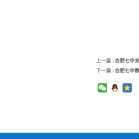
上一篇 :
合肥七中
下一篇 :
合肥七中