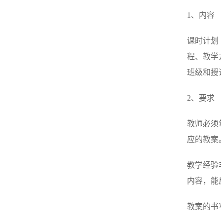
1、内容
课时计划
程、教学
班级和授
2、要求
教师必须
应的教案
教学经验
内容，能
教案的书