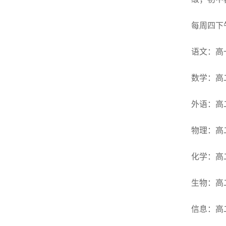
每周四下
语文：高
数学：高
外语：高
物理：高
化学：高
生物：高
信息：高