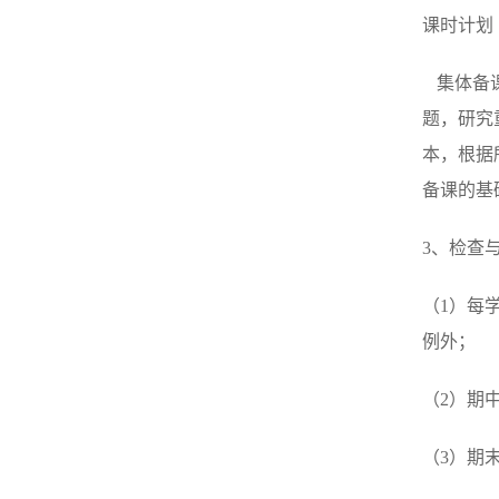
课时计划
集体备课
题，研究
本，根据
备课的基
3、检查
（1）每
例外；
（2）期
（3）期