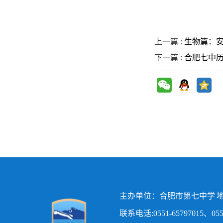
上一篇 :
生物篇：安
下一篇 :
合肥七中
主办单位：合肥市第七中学 地
联系电话:0551-65797015、0551