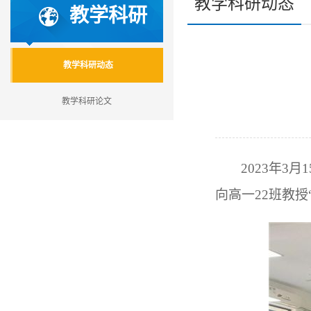
教学科研动态
教学科研
教学科研动态
教学科研论文
2023
年3月
向高一22班教