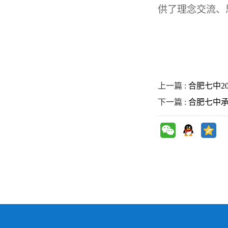
供了理念交流、
上一篇 :
合肥七中2
下一篇 :
合肥七中承