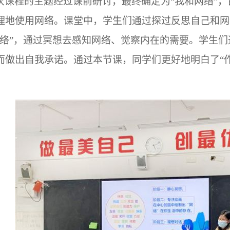
次课程的主题经过课前研讨，最终确定为“我和网络”，
理地使用网络。课堂中，学生们通过探过反思自己和网
网络”，通过冥想去感知网络、觉察内在的需要。学生
而做出自我承诺。通过本节课，同学们更好地明白了“