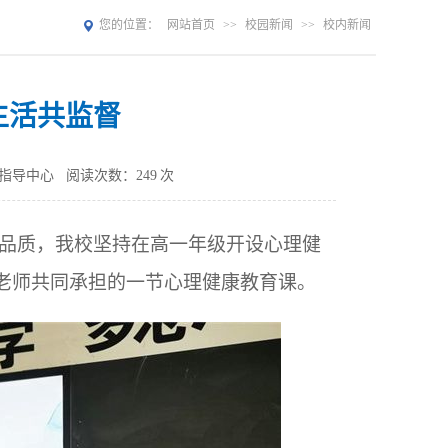
您的位置：
网站首页
>>
校园新闻
>>
校内新闻
生活共监督
指导中心
阅读次数：
249
次
品质，我校坚持在高一年级开设心理健
理老师共同承担的一节心理健康教育课。