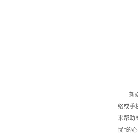
新
络或手
来帮助
忧”的