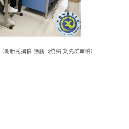
（谢新秀撰稿 徐鹏飞统稿 刘先群审稿）