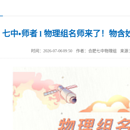
七中•师者 l 物理组名师来了！物含
时间：2026-07-06 09:50
作者：合肥七中物理组
来源