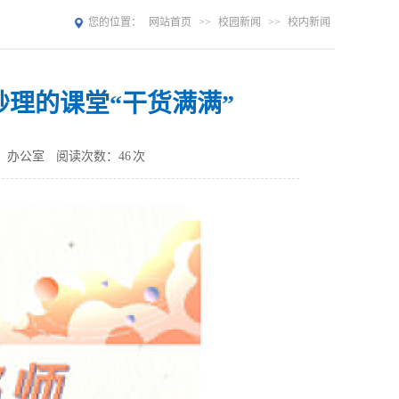
您的位置：
网站首页
>>
校园新闻
>>
校内新闻
妙理的课堂“干货满满”
：办公室
阅读次数：
46
次