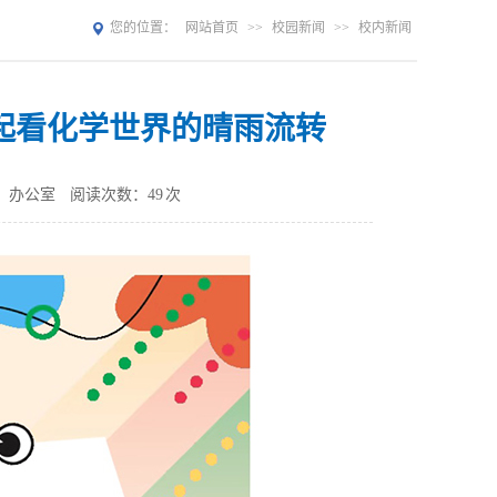
您的位置：
网站首页
>>
校园新闻
>>
校内新闻
起看化学世界的晴雨流转
：办公室
阅读次数：
49
次