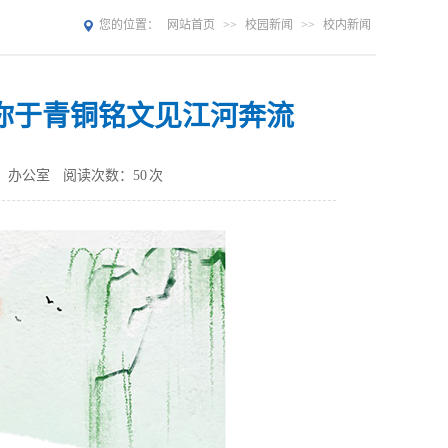
您的位置：
网站首页
>>
校园新闻
>>
校内新闻
你于青铜铭文见江河奔流
：办公室
阅读次数：
50
次