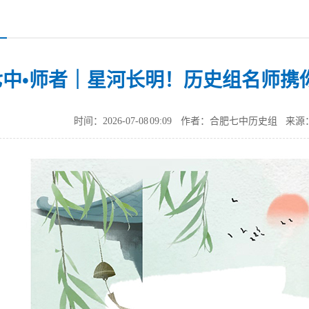
七中•师者｜星河长明！历史组名师携
时间：2026-07-08 09:09
作者：合肥七中历史组
来源