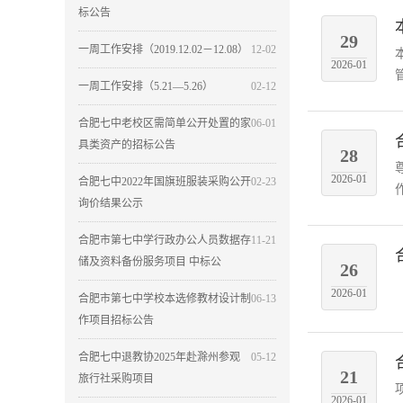
标公告
29
一周工作安排（2019.12.02－12.08）
12-02
2026-01
一周工作安排（5.21—5.26）
02-12
合肥七中老校区需简单公开处置的家
06-01
具类资产的招标公告
28
2026-01
合肥七中2022年国旗班服装采购公开
02-23
询价结果公示
合肥市第七中学行政办公人员数据存
11-21
储及资料备份服务项目 中标公
26
2026-01
合肥市第七中学校本选修教材设计制
06-13
作项目招标公告
合肥七中退教协2025年赴滁州参观
05-12
21
旅行社采购项目
2026-01