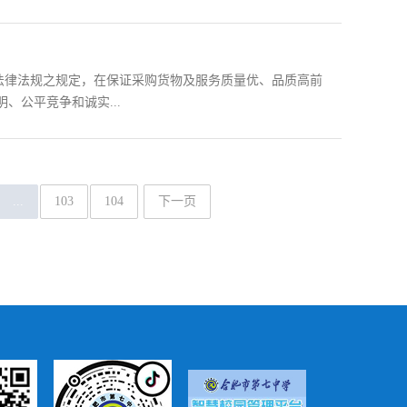
法律法规之规定，在保证采购货物及服务质量优、品质高前
、公平竞争和诚实...
...
103
104
下一页