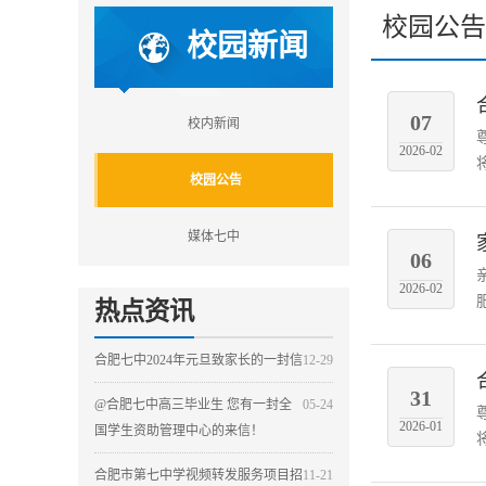
校园公告
校园新闻
07
校内新闻
2026-02
校园公告
媒体七中
06
2026-02
热点资讯
合肥七中2024年元旦致家长的一封信
12-29
31
@合肥七中高三毕业生 您有一封全
05-24
2026-01
国学生资助管理中心的来信！
合肥市第七中学视频转发服务项目招
11-21