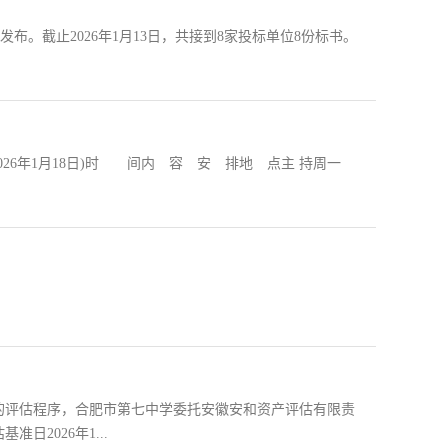
8日发布。截止2026年1月13日，共接到8家投标单位8份标书。
—2026年1月18日)时 间内 容 安 排地 点主 持周一
的评估程序，合肥市第七中学委托安徽安和资产评估有限责
2026年1...