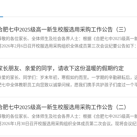
合肥七中2025级高一新生校服选用采购工作公告（三）
尊敬的各位家长、全体师生及社会各界人士：根据《合肥七中2025级高
将2026年2月6日召开校服选用采购组织全体成员第三次会议纪要公告如下：一
家长朋友、亲爱的同学，请收下这份温暖的假期约定
亲爱的家长、同学们：岁末年初，寒假如约而至。一学期的辛勤耕耘后，这
肥七中全体教职员工向您致以诚挚问候，愿我们携手共护孩子们度过一个平安
合肥七中2025级高一新生校服选用采购工作公告（二）
尊敬的各位家长、全体师生及社会各界人士：根据《合肥七中2025级高
将2026年1月30日召开校服选用采购组织全体成员第二次会议。现将会议纪要