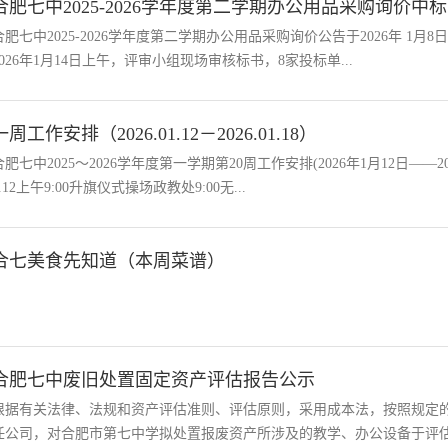
合肥七中2025-2026学年度第二学期办公用品采购询价中标
合肥七中2025-2026学年度第二学期办公用品采购询价公告于2026年 1月
2026年1月14日上午，评审小组现场审核标书，8家投标单...
一周工作安排（2026.01.12－2026.01.18）
合肥七中2025～2026学年度第一学期第20周工作安排(2026年1月12日—
1.12上午9:00升旗仪式操场政教处9:00无...
合七美食先知道（本周菜谱）
合肥七中废旧处置固定资产评估报告公示
根据有关法律、法规和资产评估准则、评估原则，采用成本法，按照规定
任公司，对合肥市第七中学拟处置报废资产所涉及的教学、办公设备于评估基准日