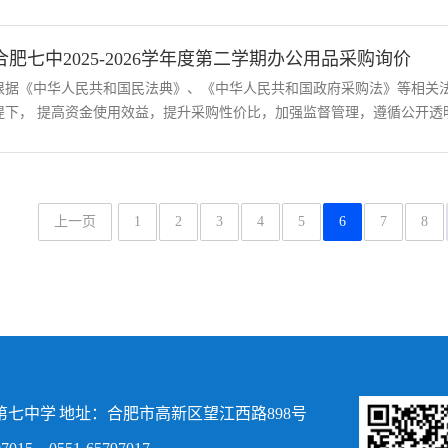
合肥七中2025-2026学年度第二学期办公用品采购询价
根据《中华人民共和国民法典》、《中华人民共和国政府采购法》等相关
提下， 提高资金使用效益，提升采购性价比，加强监督管理，遵循公开透明
上一页
1
2
3
4
5
6
7
8
七中学 地址：合肥市高新区望江西路898号