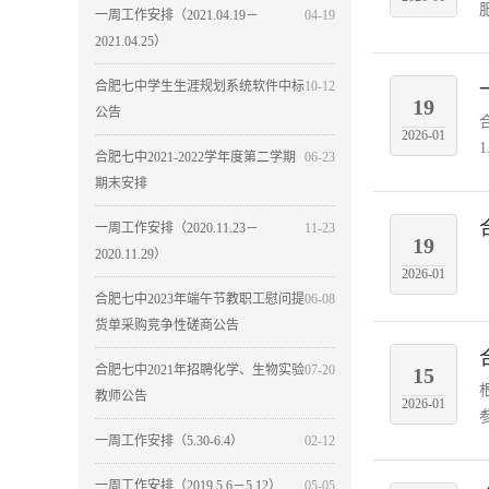
一周工作安排（2021.04.19－
04-19
2021.04.25）
合肥七中学生生涯规划系统软件中标
10-12
19
公告
2026-01
合肥七中2021-2022学年度第二学期
06-23
期末安排
一周工作安排（2020.11.23－
11-23
19
2020.11.29）
2026-01
合肥七中2023年端午节教职工慰问提
06-08
货单采购竞争性磋商公告
合肥七中2021年招聘化学、生物实验
07-20
15
教师公告
2026-01
一周工作安排（5.30-6.4）
02-12
一周工作安排（2019.5.6－5.12）
05-05