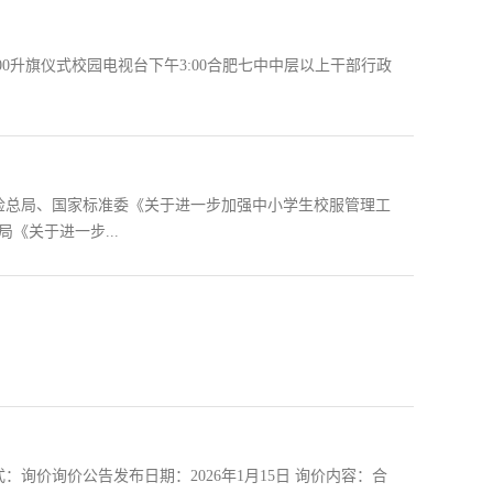
00升旗仪式校园电视台下午3:00合肥七中中层以上干部行政
检总局、国家标准委《关于进一步加强中小学生校服管理工
《关于进一步...
价询价公告发布日期：2026年1月15日 询价内容：合