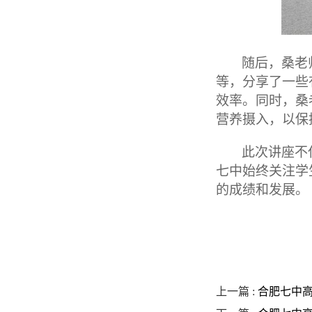
随后，桑老
等，分享了一些
效率。同时，桑
营养摄入，以保
此次讲座不
七中始终关注学
的成绩和发展。
上一篇 :
合肥七中