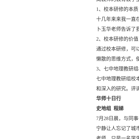
1、校本研修的本质
十几年来来我一直
卜玉华老师告诉了
2、校本研修的价值
通过校本研修，可
懒散的思维方式，
3、七中地理教研
七中地理教研组校
和深入的研究。评
华师十日行
史地组 程娣
7月28日晨，与
宁静让人忘记了城
老师，只是一名学