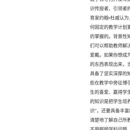
识传授者、引领者
育家约翰•杜威认
何固定的教学计划
的掌握的。背景性
们可以帮助教师解
爱戴。如果你想成
的东西表现出来，
具备了坚实深厚的
些在教学中旁征博
生的喜爱、赢得学
的知识是把学生培
识”，还要具备丰
清楚地了解自己所
不用照顾学科问题