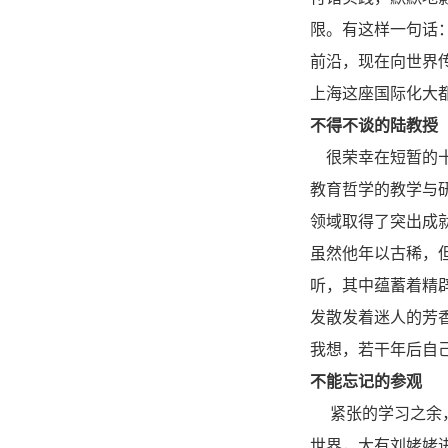
限。有这样一句话
前沿，现在向世界
上海这座国际化大
不得不谈的陆教授
很荣幸在短暂的十
教育哲学的教学与
领域取得了突出成
虽然他年以古稀，
听，其中蕴蓄着精
发散发着迷人的芳
我想，若干年后自
不能忘记的参观
紧张的学习之余，
世界，大有刘姥姥