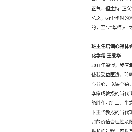
正气，但主持“正义
总之，64个学时
的，至少“华师大”
班主任培训心得体
化学组 王爱华
2011年暑假，我
使我受益匪浅。聆
心育心、以德育德
李家成教授的当代
能胜任吗？三、生
卜玉华教授的当代班
罚的价值合理性及
很长的过程，可以