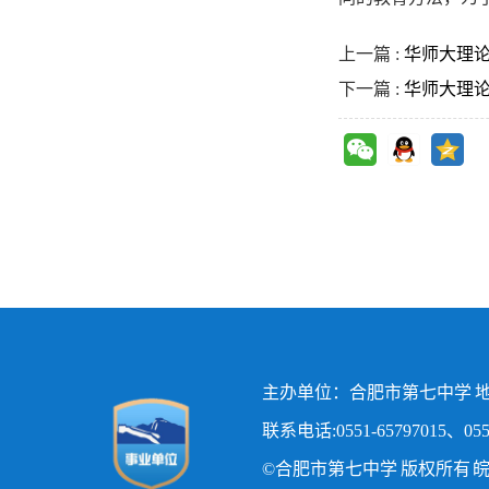
上一篇 :
华师大理论
下一篇 :
华师大理论
主办单位：合肥市第七中学 地
联系电话:0551-65797015、0551
©合肥市第七中学 版权所有
皖