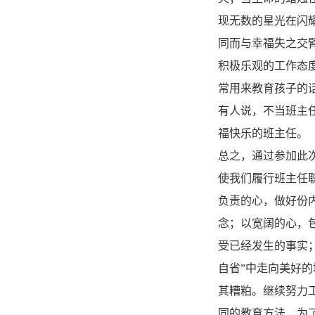
现无数的星光在闪
同而与幸福失之交
积极乐观的工作态
常用来教育孩子的
有人说，不当班主
福快乐的班主任。
总之，通过参加此
使我们履行班主任
负责的心，做好份
念；以宽阔的心，
受已经发生的事实
自省”中走向美好
其糟粕。继续努力
同的教育方法，为