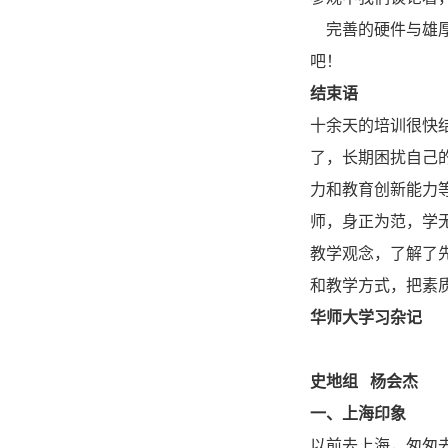
完善的硬件与雄厚
吧！
结束语
十余天的培训很快
了，长期困扰自己
力和教育创新能力
师，身正为范，学
教学观念，了解了
和教学方式，把素
华师大学习杂记
史地组 杨会杰
一、上海印象
以前去上海，匆匆