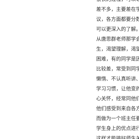
差不多，主要差在
议，各方面都要分
可以更深入的了解
从唐思群老师那学
生，渴望理解，渴
困难，有的同学是
比较差，常受到同
懒惰、不认真听讲
学习习惯，让他变
心关怀，经常同他
他们感受到来自各
而做为一个班主任
学生身上的优点进
这样才能搞好师生