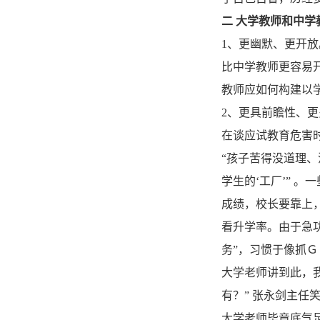
二 大学教师和中学
1、更幽默、更开放
比中学教师更容易
教师应如何构建以
2、更具前瞻性、更
在谈应试教育危害
“孩子苦得没道理
学生的‘工厂’” 
成绩，校长要靠上
看升学率。由于急
务”，习惯于像抓
大学老师讲到此，
有？” 张永剑主任
大学老师毕竟底气