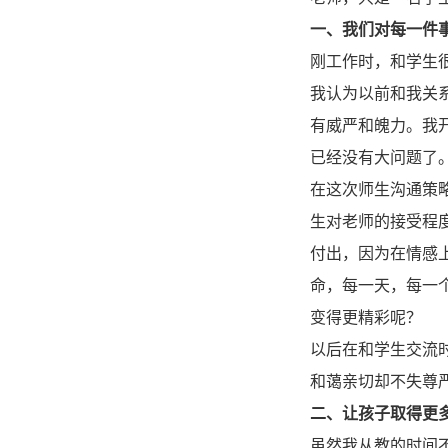
一、我们对每一件
刚工作时，和学生
我认为以前和我关
有威严和魄力。我
已经没有大问题了
在这次师生沟通策
生对老师的接受程
付出，因为在情感
命，每一天，每一
变得更精彩呢？
以后在和学生交流
和蔼亲切却不失尊
二、让孩子取得更
虽然我从教的时间