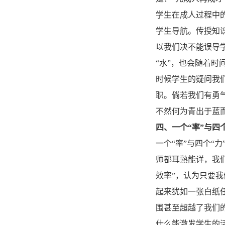
学生在成人过程中
学生导航。传授知
以我们决不能误导
“水”，也会随着
时候学生的疑问我
职。倘若我们有勇
不然何为青出于蓝
四、一个“率”与四
一个“率”与四个
师都耳熟能详，我
效率”，认为只要
起来犹如一张白纸
围甚至超越了我们
什么能激发学生的