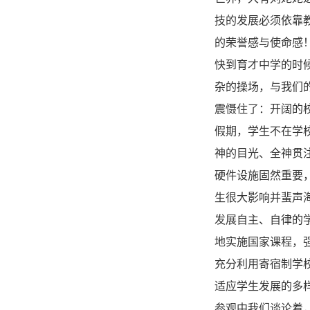
技的发展必须依靠
的荣誉感与使命感
快到育才中学的时
杂的操场，与我们
震慑住了：开阔的
假期，学生不在学
神的目光、全神贯
硬件设施固然重要
生很大影响并蜚声
发展自主、自律的
地实施国家课程，
充分利用寄宿制学
适应学生发展的多
参观中我们谈论着