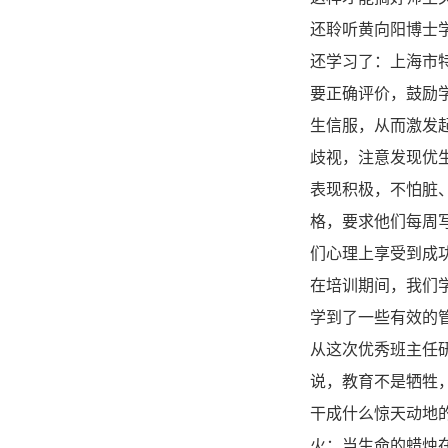
还聆听黄向阳博士
还学习了：上海市
要正确评价，鼓励
生信服，从而激发
歧视，注意发现优
表现积极，不怕脏
格，要求他们每周
们心理上享受到成
在培训期间，我们
学到了一些有效的
从这次优秀班主任
说，教育不是牺牲
干成什么惊天动地
火；当生命的蜡烛在