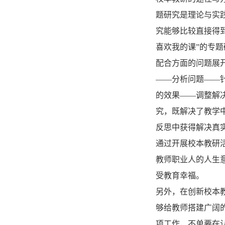
题研究是理论与实
究能够比较直接得
喜欢我的课”的专
配合方面的问题展
——分析问题——
的效果——调整解
究，既解决了教学
反思中获得解决真
通过开展校本教研
教师职业人的人生
受教育幸福。
另外，在创新校本
够给教师搭建广阔
项工作，不单要在