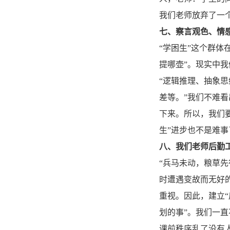
我们老师放弃了一
七、察言观色、情感
“学困生”这个群
提哪壶”。现实中
“逻辑推理、抽象
差等。”我们不难
下来。所以，我们
生”进步也不是难事
八、我们老师后勤
“兵马未动，粮草
时遭遇变故而无好
重视。因此，建立
划的事”。我们一
课前秩序乱了没有