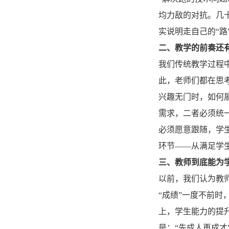
均力敌的对抗。几
实说明走自己的“路
二、教学的前奏还
我们传统教学过程
此，老师们都在思
兴趣无门时，如何
需求，二者必须统
必须愿意跟随，学
环节——从满足学
三、教师到底能为
以前，我们认为教
“成绩”一度不前
上，学生能力的提
是：“先成人再成