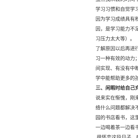
学习习惯和自觉学
因为学习成绩具有
因，是学习能力不
习压力太大等）。
了解原因以后再进
习一种有效的动力
间实现、有没有中
学中能帮助更多的孩
三、闲暇时给自己
说来实在惭愧，刚
络什么问题都解决
园的书店看书，这
一边喝着茶一边看
很怀恋这段日子，