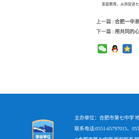
家庭教育，从而促进七
上一篇 :
合肥一中
下一篇 :
用共同的心
主办单位：合肥市第七中学 地
联系电话:0551-65797015、0551