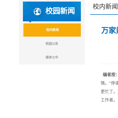
校内新闻
校园新闻
万家
校内新闻
校园公告
媒体七中
编者按
情。“停
更忙了。
工作者。