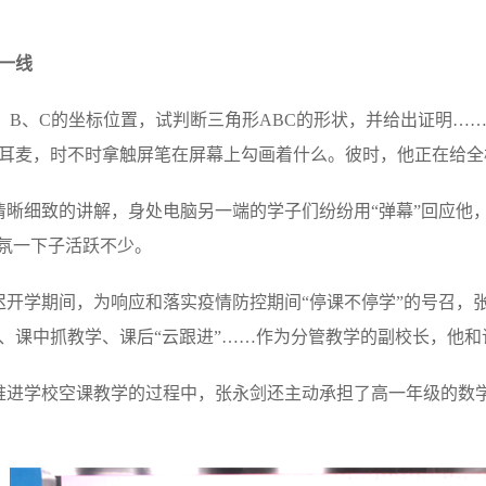
一线
、B、C的坐标位置，试判断三角形ABC的形状，并给出证明…
耳麦，时不时拿触屏笔在屏幕上勾画着什么。彼时，他正在给全
晰细致的讲解，身处电脑另一端的学子们纷纷用“弹幕”回应他，“明白
气氛一下子活跃不少。
开学期间，为响应和落实疫情防控期间“停课不停学”的号召，
、课中抓教学、课后“云跟进”……作为分管教学的副校长，他和
进学校空课教学的过程中，张永剑还主动承担了高一年级的数学