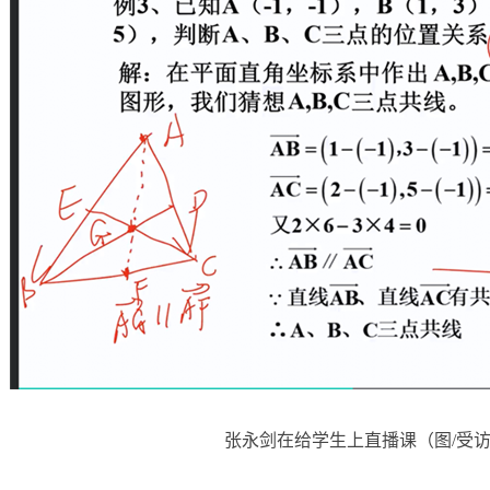
张永剑在给学生上直播课（图/受