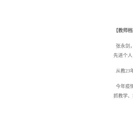
【教师档
张永剑，
先进个人
从教23
今年疫情
抓教学、