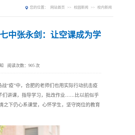
您的位置：
网站首页
>>
校园新闻
>>
校内新闻
肥七中张永剑：让空课成为学
知
阅读次数：
905
次
战“疫”中，合肥的老师们也用实际行动抗击疫
孩子们讲课，指导学习，批改作业……比以前似乎
疫情之下仍心系课堂，心怀学生，坚守岗位的教育