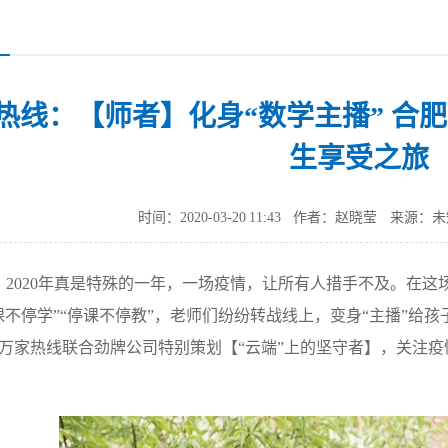
热线：【师者】化身“数学主播” 合
生享受之旅
时间：2020-03-20 11:43
作者：赵晓莹
来源：未
：
2020
年真是特殊的一年，一场疫情，让所有人措手不及。在这场
课不停学”“停课不停教”，老师们纷纷转战线上，变身“主播”给
万家热线联合劲牌公司特别策划【“云端”上的坚守者】，关注