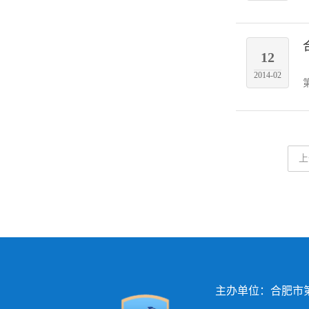
12
2014-02
上
主办单位：合肥市第