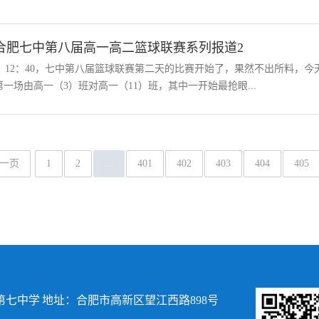
合肥七中第八届高一高二篮球联赛系列报道2
12：40，七中第八届篮球联赛第二天的比赛开始了，果然不出所料，今
第一场由高一（3）班对高一（11）班，其中一开始最抢眼...
一页
1
2
...
401
402
403
404
405
七中学 地址：合肥市高新区望江西路898号