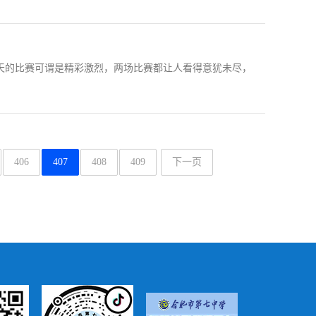
天的比赛可谓是精彩激烈，两场比赛都让人看得意犹未尽，
406
407
408
409
下一页