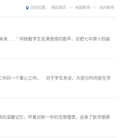
您的位置：
网站首页
>>
校园新闻
>>
校内新闻
来……” 伴随着学生充满激情的歌声，合肥七中第十四届
工作的一个重心工作。 对于学生来说，大部分时间是在学
活的温馨记忆，怀着对新一年的无限憧憬，迎来了新学期第