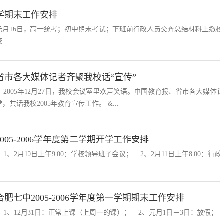
学期末工作安排
元月16日，高一统考；初中期末考试；下班前行政人员交齐总结材料上缴
...
省市各大媒体记者齐聚我校话“宣传”
2005年12月27日，我校会议室里欢声笑语。中国教育报、省市各大媒
堂，共话我校2005年教育宣传工作。 &...
2005-2006学年度第二学期开学工作安排
1、2月10日上午9:00：学校领导班子会议； 2、2月11日上午8:00：行政例
合肥七中2005-2006学年度第一学期期末工作安排
1、12月31日：正常上课（上周一的课）； 2、元月1日－3日：放假； 3