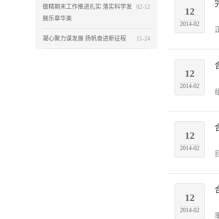
做精期末工作推进扎实 落实科学发
02-12
12
展乐章华美
2014-02
凝心聚力谋发展 扬帆奋进新征程
11-24
12
2014-02
12
2014-02
12
2014-02