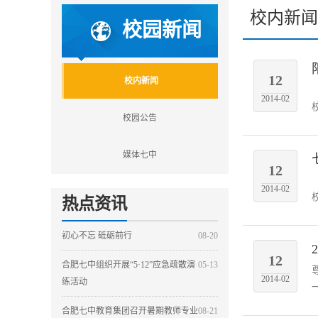
校内新闻
校园新闻
12
校内新闻
2014-02
校园公告
媒体七中
12
2014-02
热点资讯
初心不忘 砥砺前行
08-20
12
合肥七中组织开展“5·12”应急疏散演
05-13
2014-02
练活动
合肥七中教育集团召开暑期教师专业
08-21