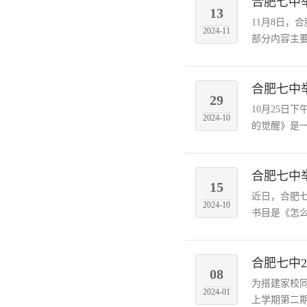
合肥七中
13
11月8日
2024-11
部分内容主要
合肥七中
29
10月25
2024-10
的觉醒》是一
合肥七中
15
近日，合肥
2024-10
书目是《怎么
合肥七中
08
为搭建家校同
2024-01
上学期第二期