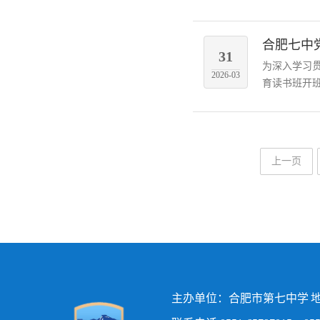
合肥七中
31
为深入学习贯
2026-03
育读书班开班
上一页
主办单位：合肥市第七中学 地